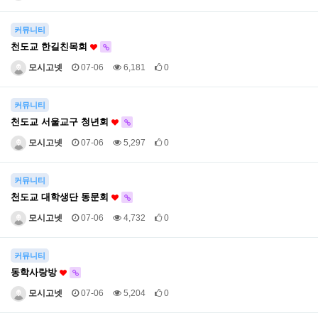
커뮤니티
천도교 한길친목회
모시고넷
07-06
6,181
0
커뮤니티
천도교 서울교구 청년회
모시고넷
07-06
5,297
0
커뮤니티
천도교 대학생단 동문회
모시고넷
07-06
4,732
0
커뮤니티
동학사랑방
모시고넷
07-06
5,204
0