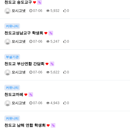
천도교 송도교구
모시고넷
07-06
5,932
0
커뮤니티
천도교성남교구 학생회
모시고넷
07-06
5,247
0
부설기관
천도교 부산연합 간담회
모시고넷
07-06
5,622
0
커뮤니티
천도교까페
모시고넷
07-06
4,943
0
커뮤니티
천도교 남해 연합 학생회