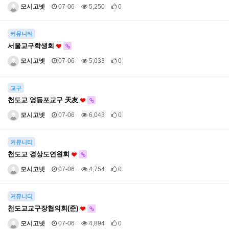
모시고넷
07-06
5,250
0
커뮤니티
서울교구학생회
모시고넷
07-06
5,033
0
교구
천도교 영등포교구 天友
모시고넷
07-06
6,043
0
커뮤니티
천도교 경상도연원회
모시고넷
07-06
4,754
0
커뮤니티
천도교교구장협의회(준)
모시고넷
07-06
4,894
0