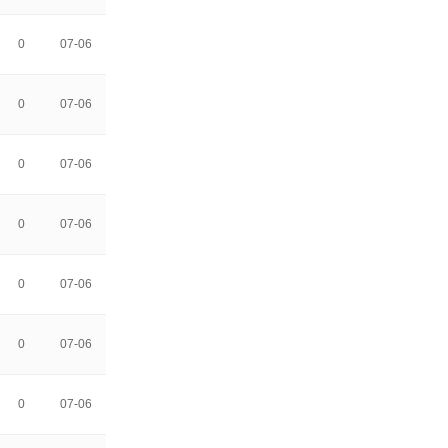
0
07-06
0
07-06
0
07-06
0
07-06
0
07-06
0
07-06
0
07-06