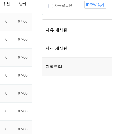
추천
날짜
ID/PW 찾기
자동로그인
0
07-06
자유 게시판
0
07-06
사진 게시판
0
07-06
디렉토리
0
07-06
0
07-06
0
07-06
0
07-06