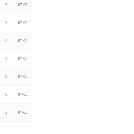
0
07-06
0
07-06
0
07-06
0
07-06
0
07-06
0
07-06
0
07-06