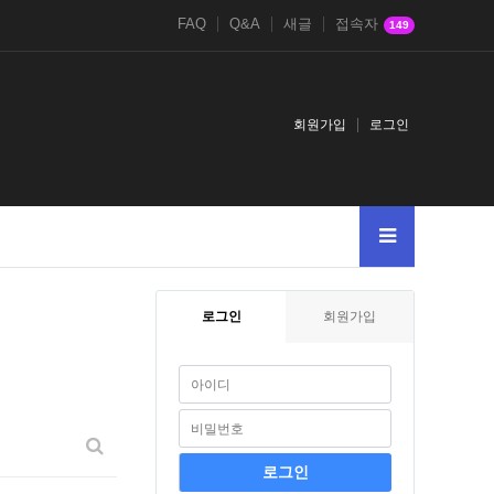
FAQ
Q&A
새글
접속자
149
회원가입
로그인
로그인
회원가입