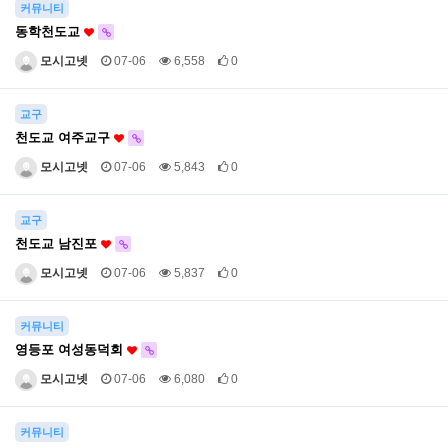
커뮤니티
동학천도교
모시고넷
07-06
6,558
0
교구
천도교 여주교구
모시고넷
07-06
5,843
0
교구
천도교 남진포
모시고넷
07-06
5,837
0
커뮤니티
영등포 여성동덕회
모시고넷
07-06
6,080
0
커뮤니티