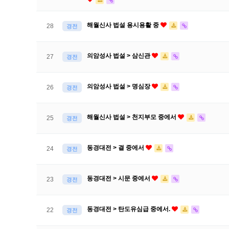
해월신사 법설 용시용활 중
28
경전
의암성사 법설 > 삼신관
27
경전
의암성사 법설 > 명심장
26
경전
해월신사 법설 > 천지부모 중에서
25
경전
동경대전 > 결 중에서
24
경전
동경대전 > 시문 중에서
23
경전
동경대전 > 탄도유심급 중에서.
22
경전