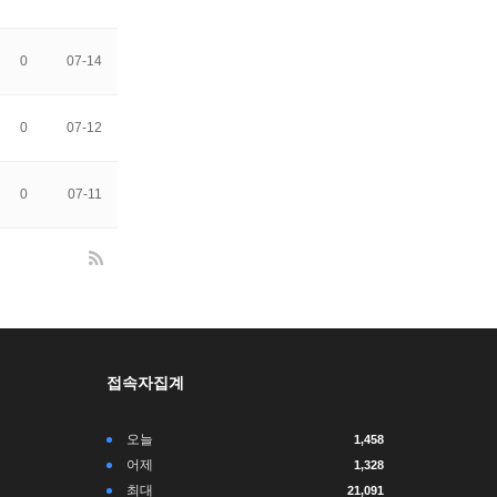
0
07-14
0
07-12
0
07-11
접속자집계
오늘
1,458
어제
1,328
최대
21,091