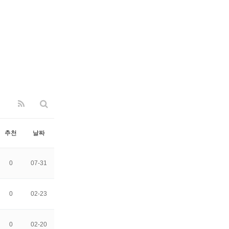
추천
날짜
0
07-31
0
02-23
0
02-20