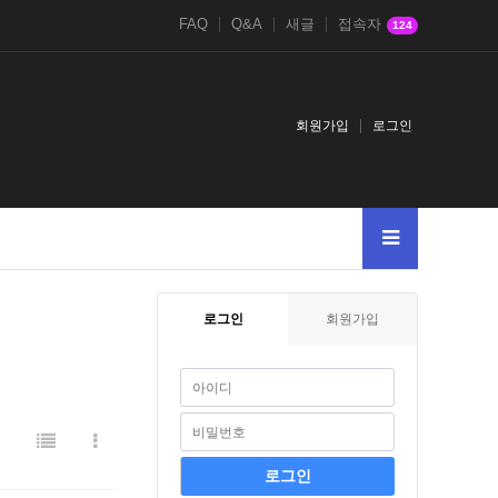
FAQ
Q&A
새글
접속자
124
회원가입
로그인
로그인
회원가입