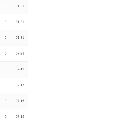
0
01-31
0
01-31
0
01-31
0
07-23
0
07-19
0
07-17
0
07-16
0
07-15