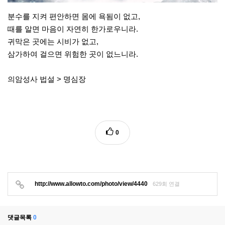
분수를 지켜 편안하면 몸에 욕됨이 없고,
때를 알면 마음이 자연히 한가로우니라.
귀막은 곳에는 시비가 없고,
삼가하여 걸으면 위험한 곳이 없느니라.
의암성사 법설 > 명심장
0
http://www.allowto.com/photo/view/4440
629회 연결
댓글목록
0