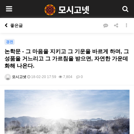
좋은글
경전
논학문 - 그 마음을 지키고 그 기운을 바르게 하며, 그
성품을 거느리고 그 가르침을 받으면, 자연한 가운데
화해 나온다.
모시고넷
18-02-20 17:59
7,804
0
본문