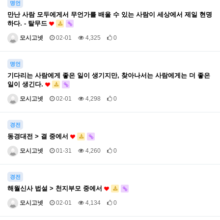
명언
만난 사람 모두에게서 무언가를 배울 수 있는 사람이 세상에서 제일 현명
하다. - 탈무드
모시고넷
02-01
4,325
0
명언
기다리는 사람에게 좋은 일이 생기지만, 찾아나서는 사람에게는 더 좋은
일이 생긴다.
모시고넷
02-01
4,298
0
경전
동경대전 > 결 중에서
모시고넷
01-31
4,260
0
경전
해월신사 법설 > 천지부모 중에서
모시고넷
02-01
4,134
0