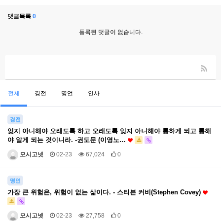
댓글목록
0
등록된 댓글이 없습니다.
전체
경전
명언
인사
경전
잊지 아니해야 오래도록 하고 오래도록 잊지 아니해야 통하게 되고 통해
야 알게 되는 것이니라. -권도문 (이영노…
모시고넷
02-23
67,024
0
명언
가장 큰 위험은, 위험이 없는 삶이다. - 스티븐 커비(Stephen Covey)
모시고넷
02-23
27,758
0