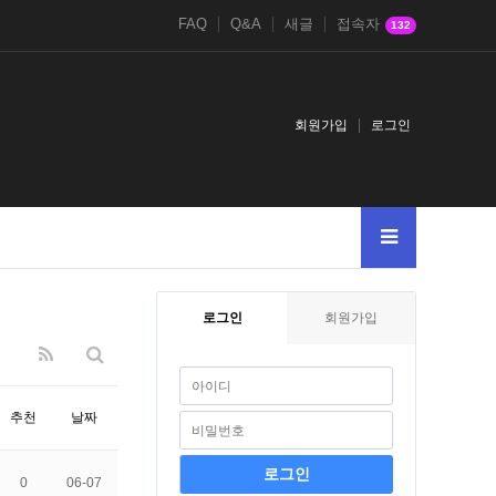
FAQ
Q&A
새글
접속자
132
회원가입
로그인
로그인
회원가입
추천
날짜
0
06-07