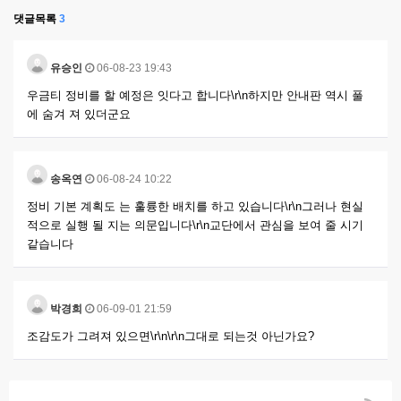
댓글목록
3
유승인
06-08-23 19:43
우금티 정비를 할 예정은 잇다고 합니다\r\n하지만 안내판 역시 풀
에 숨겨 져 있더군요
송옥연
06-08-24 10:22
정비 기본 계획도 는 훌륭한 배치를 하고 있습니다\r\n그러나 현실
적으로 실행 될 지는 의문입니다\r\n교단에서 관심을 보여 줄 시기
같습니다
박경희
06-09-01 21:59
조감도가 그려져 있으면\r\n\r\n그대로 되는것 아닌가요?