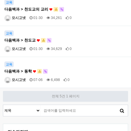
교육
다음백과 > 천도교의 교리
모시고넷
01-30
34,261
0
교육
다음백과 > 천도교
모시고넷
01-30
34,629
0
교육
다음백과 > 동학
모시고넷
07-06
6,498
0
전체 5건
1 페이지