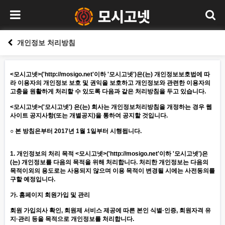
개인정보 처리방침
<모시고넷>('
http://mosigo.net
'이하 '모시고넷')은(는) 개인정보보호법에 따
라 이용자의 개인정보 보호 및 권익을 보호하고 개인정보와 관련한 이용자의
고충을 원활하게 처리할 수 있도록 다음과 같은 처리방침을 두고 있습니다.
<모시고넷>('모시고넷') 은(는) 회사는 개인정보처리방침을 개정하는 경우 웹
사이트 공지사항(또는 개별공지)을 통하여 공지할 것입니다.
○ 본 방침은부터 2017년 1월 1일부터 시행됩니다.
1. 개인정보의 처리 목적 <모시고넷>('
http://mosigo.net
'이하 '모시고넷')은
(는) 개인정보를 다음의 목적을 위해 처리합니다. 처리한 개인정보는 다음의
목적이외의 용도로는 사용되지 않으며 이용 목적이 변경될 시에는 사전동의를
구할 예정입니다.
가. 홈페이지 회원가입 및 관리
회원 가입의사 확인, 회원제 서비스 제공에 따른 본인 식별·인증, 회원자격 유
지·관리 등을 목적으로 개인정보를 처리합니다.