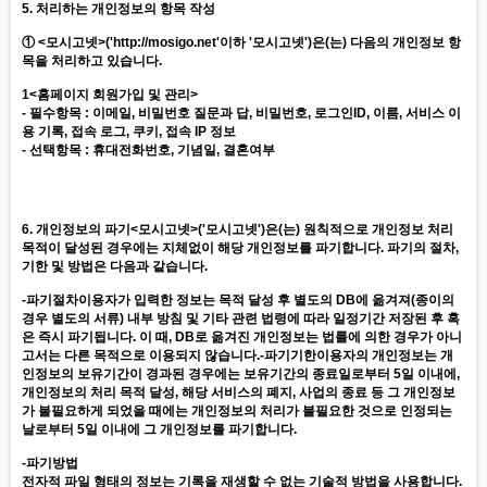
5. 처리하는 개인정보의 항목 작성
① <모시고넷>('
http://mosigo.net
'이하 '모시고넷')은(는) 다음의 개인정보 항
목을 처리하고 있습니다.
1<홈페이지 회원가입 및 관리>
- 필수항목 : 이메일, 비밀번호 질문과 답, 비밀번호, 로그인ID, 이름, 서비스 이
용 기록, 접속 로그, 쿠키, 접속 IP 정보
- 선택항목 : 휴대전화번호, 기념일, 결혼여부
6. 개인정보의 파기<모시고넷>('모시고넷')은(는) 원칙적으로 개인정보 처리
목적이 달성된 경우에는 지체없이 해당 개인정보를 파기합니다. 파기의 절차,
기한 및 방법은 다음과 같습니다.
-파기절차이용자가 입력한 정보는 목적 달성 후 별도의 DB에 옮겨져(종이의
경우 별도의 서류) 내부 방침 및 기타 관련 법령에 따라 일정기간 저장된 후 혹
은 즉시 파기됩니다. 이 때, DB로 옮겨진 개인정보는 법률에 의한 경우가 아니
고서는 다른 목적으로 이용되지 않습니다.-파기기한이용자의 개인정보는 개
인정보의 보유기간이 경과된 경우에는 보유기간의 종료일로부터 5일 이내에,
개인정보의 처리 목적 달성, 해당 서비스의 폐지, 사업의 종료 등 그 개인정보
가 불필요하게 되었을 때에는 개인정보의 처리가 불필요한 것으로 인정되는
날로부터 5일 이내에 그 개인정보를 파기합니다.
-파기방법
전자적 파일 형태의 정보는 기록을 재생할 수 없는 기술적 방법을 사용합니다.