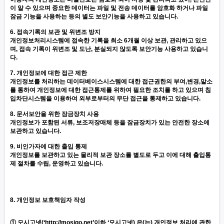
이 알 수 있으며 중요한 데이터는 파일 및 전송 데이터를 암호화 하거나 파일
잠금 기능을 사용하는 등의 별도 보안기능을 사용하고 있습니다.
6. 접속기록의 보관 및 위변조 방지
개인정보처리시스템에 접속한 기록을 최소 6개월 이상 보관, 관리하고 있으
며, 접속 기록이 위변조 및 도난, 분실되지 않도록 보안기능 사용하고 있습니
다.
7. 개인정보에 대한 접근 제한
개인정보를 처리하는 데이터베이스시스템에 대한 접근권한의 부여,변경,말소
를 통하여 개인정보에 대한 접근통제를 위하여 필요한 조치를 하고 있으며 침
입차단시스템을 이용하여 외부로부터의 무단 접근을 통제하고 있습니다.
8. 문서보안을 위한 잠금장치 사용
개인정보가 포함된 서류, 보조저장매체 등을 잠금장치가 있는 안전한 장소에
보관하고 있습니다.
9. 비인가자에 대한 출입 통제
개인정보를 보관하고 있는 물리적 보관 장소를 별도로 두고 이에 대해 출입통
제 절차를 수립, 운영하고 있습니다.
8. 개인정보 보호책임자 작성
① 모시고넷(‘
http://mosigo.net
’이하 ‘모시고넷) 은(는) 개인정보 처리에 관한