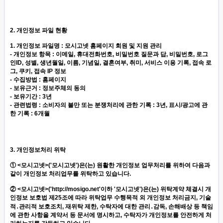
2. 개인정보 파일 현황
1. 개인정보 파일명 : 모시고넷 홈페이지 회원 및 지원 관리
- 개인정보 항목 : 이메일, 휴대전화번호, 비밀번호 질문과 답, 비밀번호, 로그
인ID, 성별, 생년월일, 이름, 기념일, 결혼여부, 취미, 서비스 이용 기록, 접속 로
그, 쿠키, 접속 IP 정보
- 수집방법 : 홈페이지
- 보유근거 : 정보주체의 동의
- 보유기간 : 3년
- 관련법령 : 소비자의 불만 또는 분쟁처리에 관한 기록 : 3년, 표시/광고에 관
한 기록 : 6개월
3. 개인정보처리 위탁
① <모시고넷>('모시고넷')은(는) 원활한 개인정보 업무처리를 위하여 다음과
같이 개인정보 처리업무를 위탁하고 있습니다.
② <모시고넷>('
http://mosigo.net
'이하 '모시고넷')은(는) 위탁계약 체결시 개
인정보 보호법 제25조에 따라 위탁업무 수행목적 외 개인정보 처리금지, 기술
적․관리적 보호조치, 재위탁 제한, 수탁자에 대한 관리․감독, 손해배상 등 책임
에 관한 사항을 계약서 등 문서에 명시하고, 수탁자가 개인정보를 안전하게 처