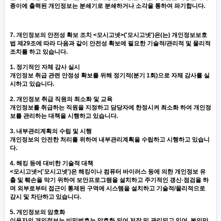
종이에 출력된 개인정보는 분쇄기로 분쇄하거나 소각을 통하여 파기합니다.
7. 개인정보의 안전성 확보 조치 <모시고넷>('모시고넷')은(는) 개인정보보호
법 제29조에 따라 다음과 같이 안전성 확보에 필요한 기술적/관리적 및 물리적
조치를 하고 있습니다.
1. 정기적인 자체 감사 실시
개인정보 취급 관련 안정성 확보를 위해 정기적(분기 1회)으로 자체 감사를 실
시하고 있습니다.
2. 개인정보 취급 직원의 최소화 및 교육
개인정보를 취급하는 직원을 지정하고 담당자에 한정시켜 최소화 하여 개인정
보를 관리하는 대책을 시행하고 있습니다.
3. 내부관리계획의 수립 및 시행
개인정보의 안전한 처리를 위하여 내부관리계획을 수립하고 시행하고 있습니
다.
4. 해킹 등에 대비한 기술적 대책
<모시고넷>('모시고넷')은 해킹이나 컴퓨터 바이러스 등에 의한 개인정보 유
출 및 훼손을 막기 위하여 보안프로그램을 설치하고 주기적인 갱신·점검을 하
며 외부로부터 접근이 통제된 구역에 시스템을 설치하고 기술적/물리적으로
감시 및 차단하고 있습니다.
5. 개인정보의 암호화
이용자의 개인정보는 비밀번호는 암호화 되어 저장 및 관리되고 있어, 본인만