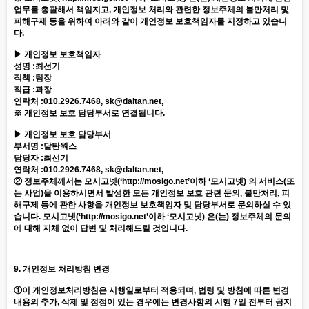
업무를 총괄해서 책임지고, 개인정보 처리와 관련한 정보주체의 불만처리 및
피해구제 등을 위하여 아래와 같이 개인정보 보호책임자를 지정하고 있습니
다.
▶ 개인정보 보호책임자
성명 :최선기
직책 :팀장
직급 :과장
연락처 :010.2926.7468, sk@daltan.net,
※ 개인정보 보호 담당부서로 연결됩니다.
▶ 개인정보 보호 담당부서
부서명 :달탄웍스
담당자 :최선기
연락처 :010.2926.7468, sk@daltan.net,
② 정보주체께서는 모시고넷(‘
http://mosigo.net
’이하 ‘모시고넷) 의 서비스(또
는 사업)을 이용하시면서 발생한 모든 개인정보 보호 관련 문의, 불만처리, 피
해구제 등에 관한 사항을 개인정보 보호책임자 및 담당부서로 문의하실 수 있
습니다. 모시고넷(‘
http://mosigo.net
’이하 ‘모시고넷) 은(는) 정보주체의 문의
에 대해 지체 없이 답변 및 처리해드릴 것입니다.
9. 개인정보 처리방침 변경
①이 개인정보처리방침은 시행일로부터 적용되며, 법령 및 방침에 따른 변경
내용의 추가, 삭제 및 정정이 있는 경우에는 변경사항의 시행 7일 전부터 공지