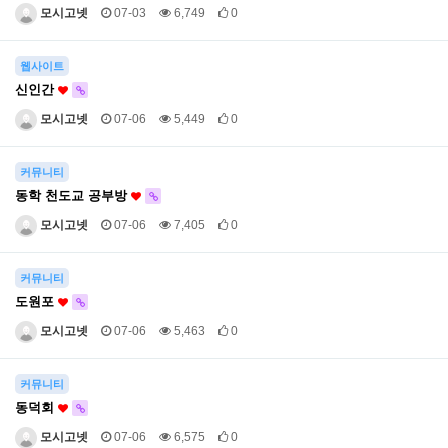
모시고넷
07-03
6,749
0
웹사이트
신인간
모시고넷
07-06
5,449
0
커뮤니티
동학 천도교 공부방
모시고넷
07-06
7,405
0
커뮤니티
도원포
모시고넷
07-06
5,463
0
커뮤니티
동덕회
모시고넷
07-06
6,575
0