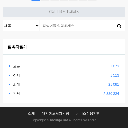
전체 119건
1 페이지
접속자집계
오늘
1,073
어제
1,513
최대
21,091
전체
2,830,334
소개
개인정보처리방침
서비스이용약관
Copyright ©
mosigo.net
All rights reserved.