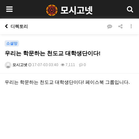
디렉토리
소셜망
우리는 학문하는 천도교 대학생단이다!
모시고넷
17-07-03 03:40
7,111
0
본문
우리는 학문하는 천도교 대학생단이다! 페이스북 그룹입니다.