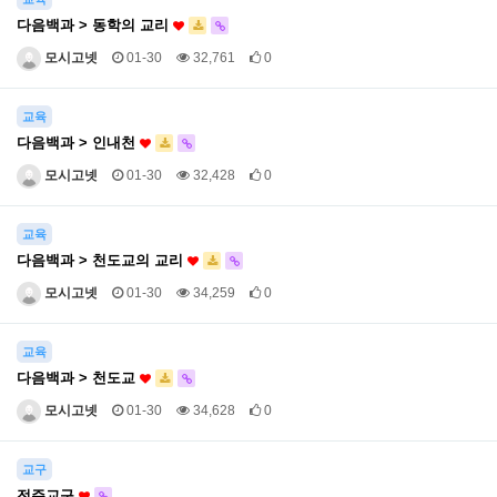
다음백과 > 동학의 교리
모시고넷
01-30
32,761
0
교육
다음백과 > 인내천
모시고넷
01-30
32,428
0
교육
다음백과 > 천도교의 교리
모시고넷
01-30
34,259
0
교육
다음백과 > 천도교
모시고넷
01-30
34,628
0
교구
전주교구