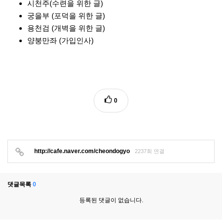
시천주(수련을 위한 글)
궁을부 (포덕을 위한 글)
용천검 (개벽을 위한 글)
양붕만좌 (가입인사)
0
http://cafe.naver.com/cheondogyo
2237회 연결
댓글목록
0
등록된 댓글이 없습니다.