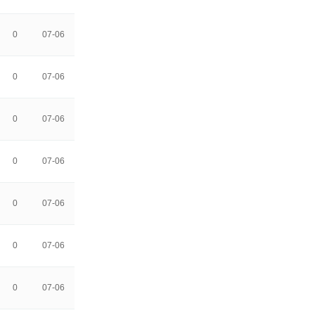
0
07-06
0
07-06
0
07-06
0
07-06
0
07-06
0
07-06
0
07-06