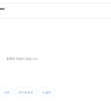
html
등록된 댓글이 없습니다.
교육
위키및정보
소셜망