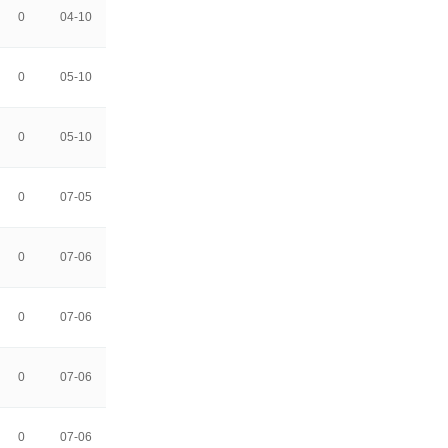
0
04-10
0
05-10
0
05-10
0
07-05
0
07-06
0
07-06
0
07-06
0
07-06