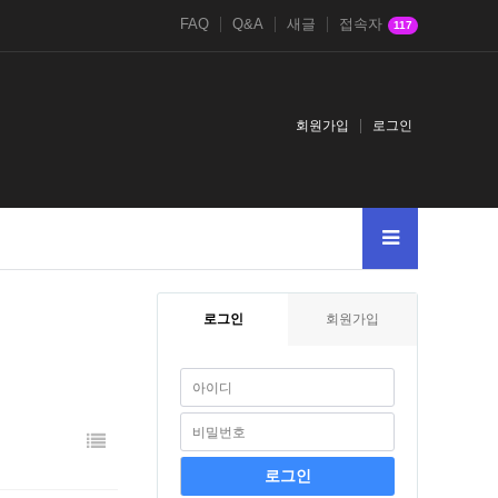
FAQ
Q&A
새글
접속자
117
회원가입
로그인
로그인
회원가입