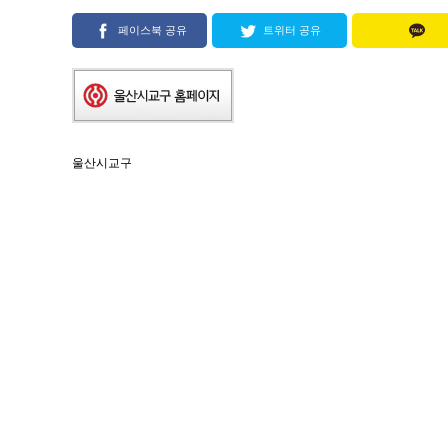
페이스북 공유
트위터 공유
울산시교구