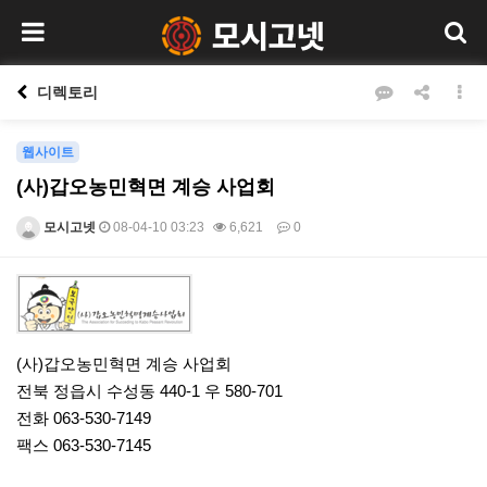
디렉토리
웹사이트
(사)갑오농민혁면 계승 사업회
모시고넷
08-04-10 03:23
6,621
0
본문
(사)갑오농민혁면 계승 사업회
전북 정읍시 수성동 440-1 우 580-701
전화 063-530-7149
팩스 063-530-7145