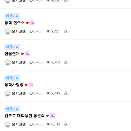
모시고넷
07-06
6,252
0
커뮤니티
동학 연구소
모시고넷
07-06
5,227
0
커뮤니티
한울연대
모시고넷
07-06
5,642
0
커뮤니티
동학사랑방
모시고넷
07-06
5,205
0
커뮤니티
천도교 대학생단 동문회
모시고넷
07-06
4,732
0