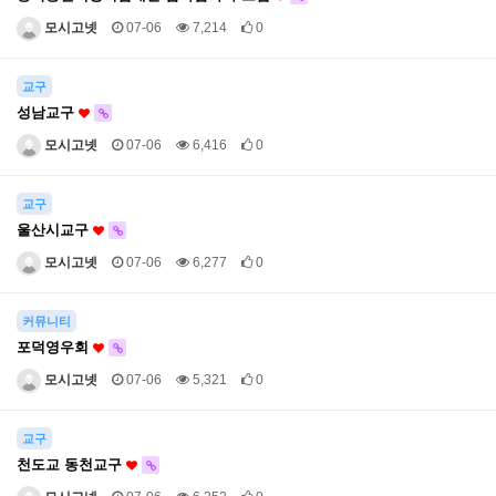
모시고넷
07-06
7,214
0
교구
성남교구
모시고넷
07-06
6,416
0
교구
울산시교구
모시고넷
07-06
6,277
0
커뮤니티
포덕영우회
모시고넷
07-06
5,321
0
교구
천도교 동천교구