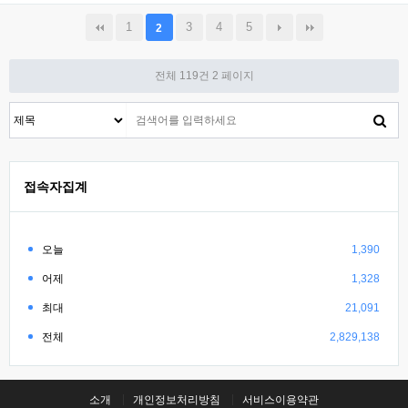
1
3
4
5
2
전체 119건
2 페이지
접속자집계
오늘
1,390
어제
1,328
최대
21,091
전체
2,829,138
소개
개인정보처리방침
서비스이용약관