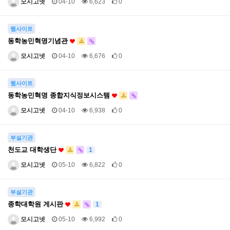
모시고넷
04-10
6,623
0
웹사이트
동학농민혁명기념관
모시고넷
04-10
6,676
0
웹사이트
동학농민혁명 종합지식정보시스템
모시고넷
04-10
6,938
0
부설기관
천도교 대학생단
1
모시고넷
05-10
6,822
0
부설기관
종학대학원 게시판
1
모시고넷
05-10
6,992
0