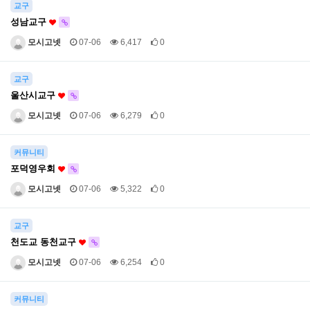
교구
성남교구
모시고넷
07-06
6,417
0
교구
울산시교구
모시고넷
07-06
6,279
0
커뮤니티
포덕영우회
모시고넷
07-06
5,322
0
교구
천도교 동천교구
모시고넷
07-06
6,254
0
커뮤니티