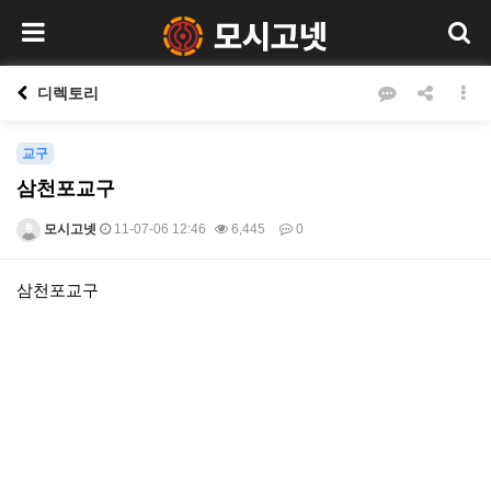
디렉토리
교구
삼천포교구
모시고넷
11-07-06 12:46
6,445
0
본문
삼천포교구