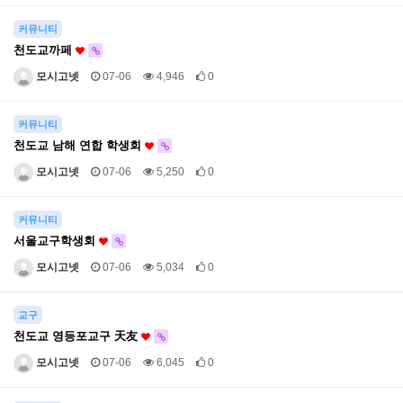
커뮤니티
천도교까페
모시고넷
07-06
4,946
0
커뮤니티
천도교 남해 연합 학생회
모시고넷
07-06
5,250
0
커뮤니티
서울교구학생회
모시고넷
07-06
5,034
0
교구
천도교 영등포교구 天友
모시고넷
07-06
6,045
0