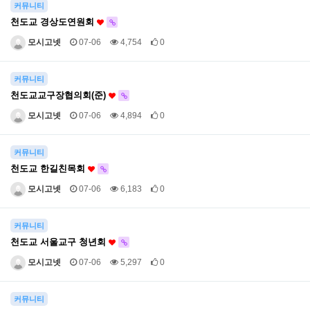
커뮤니티
천도교 경상도연원회
모시고넷
07-06
4,754
0
커뮤니티
천도교교구장협의회(준)
모시고넷
07-06
4,894
0
커뮤니티
천도교 한길친목회
모시고넷
07-06
6,183
0
커뮤니티
천도교 서울교구 청년회
모시고넷
07-06
5,297
0
커뮤니티