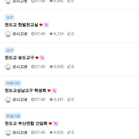
모시고넷
07-06
6,491
0
교구
천도교 한밭전교실
모시고넷
07-06
6,724
0
교구
천도교 송도교구
모시고넷
07-06
5,935
0
커뮤니티
천도교성남교구 학생회
모시고넷
07-06
5,247
0
부설기관
천도교 부산연합 간담회
모시고넷
07-06
5,622
0