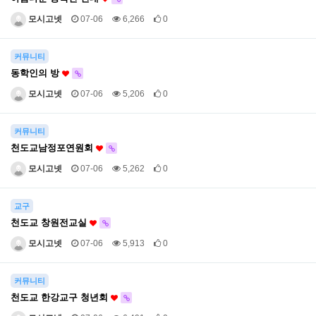
모시고넷
07-06
6,266
0
커뮤니티
동학인의 방
모시고넷
07-06
5,206
0
커뮤니티
천도교남정포연원회
모시고넷
07-06
5,262
0
교구
천도교 창원전교실
모시고넷
07-06
5,913
0
커뮤니티
천도교 한강교구 청년회