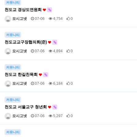
커뮤니티
천도교 경상도연원회
모시고넷
07-06
4,754
0
커뮤니티
천도교교구장협의회(준)
모시고넷
07-06
4,894
0
커뮤니티
천도교 한길친목회
모시고넷
07-06
6,184
0
커뮤니티
천도교 서울교구 청년회
모시고넷
07-06
5,297
0
커뮤니티