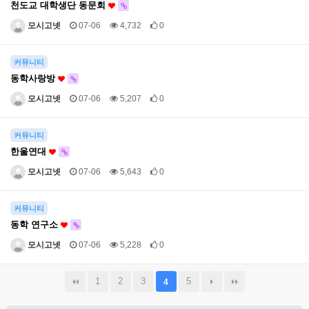
천도교 대학생단 동문회
모시고넷
07-06
4,732
0
커뮤니티
동학사랑방
모시고넷
07-06
5,207
0
커뮤니티
한울연대
모시고넷
07-06
5,643
0
커뮤니티
동학 연구소
모시고넷
07-06
5,228
0
1
2
3
5
4