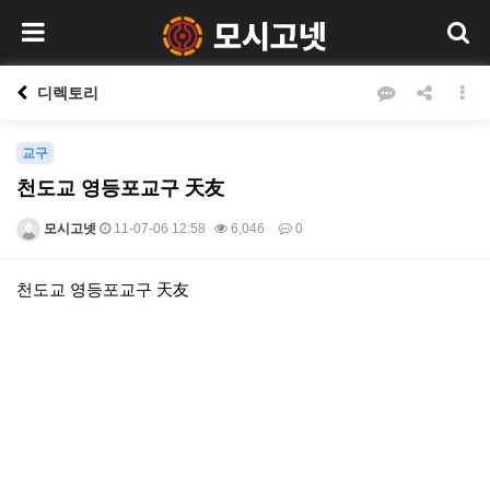
디렉토리
교구
천도교 영등포교구 天友
모시고넷
11-07-06 12:58
6,046
0
본문
천도교 영등포교구 天友