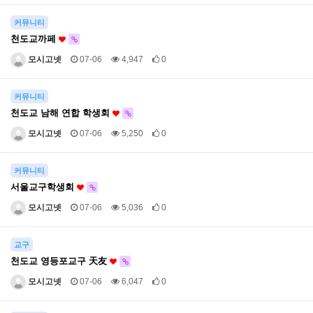
커뮤니티
천도교까페
모시고넷
07-06
4,947
0
커뮤니티
천도교 남해 연합 학생회
모시고넷
07-06
5,250
0
커뮤니티
서울교구학생회
모시고넷
07-06
5,036
0
교구
천도교 영등포교구 天友
모시고넷
07-06
6,047
0