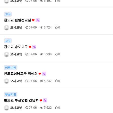
모시고넷
07-06
6,491
0
교구
천도교 한밭전교실
모시고넷
07-06
6,724
0
교구
천도교 송도교구
모시고넷
07-06
5,936
0
커뮤니티
천도교성남교구 학생회
모시고넷
07-06
5,247
0
부설기관
천도교 부산연합 간담회
모시고넷
07-06
5,622
0