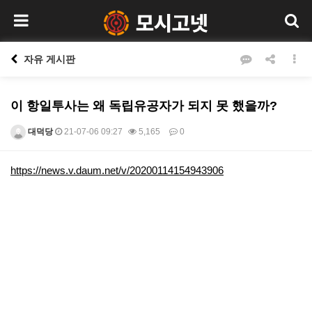
자유 게시판
이 항일투사는 왜 독립유공자가 되지 못 했을까?
대덕당
21-07-06 09:27
5,165
0
본문
https://news.v.daum.net/v/20200114154943906