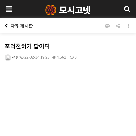
자유 게시판
포덕천하가 답이다
경암
22-02-24 19:28
4,662
0
본문