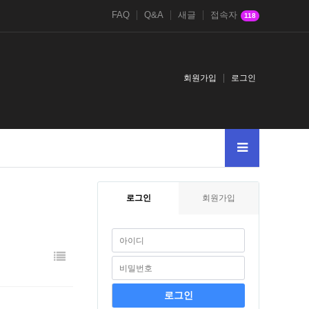
FAQ
Q&A
새글
접속자
118
회원가입
로그인
로그인
회원가입