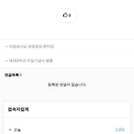
0
의암성사님 생명공감 한마당
제162주년 지일기념식 봉행
댓글목록
0
등록된 댓글이 없습니다.
접속자집계
오늘
1,251