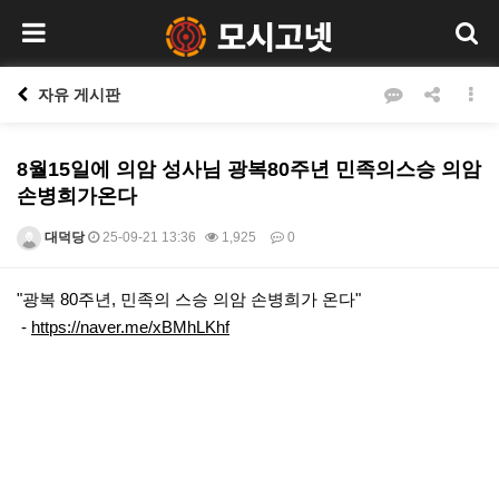
자유 게시판
8월15일에 의암 성사님 광복80주년 민족의스승 의암
손병희가온다
대덕당
25-09-21 13:36
1,925
0
본문
"광복 80주년, 민족의 스승 의암 손병희가 온다"
-
https://naver.me/xBMhLKhf