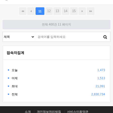
12
13
14
15
11
전체 400건
11 페이지
접속자집계
오늘
1,473
어제
1,513
최대
21,091
전체
2,830,734
소개
개인정보처리방침
서비스이용약관