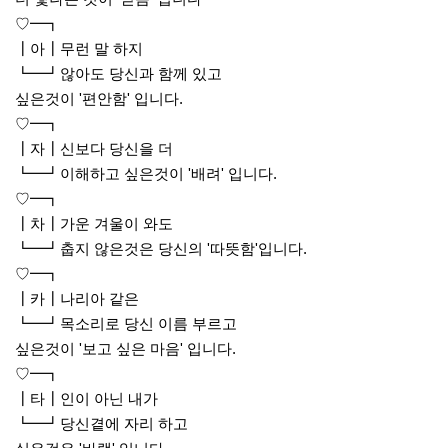
♡━┓
┃아┃무런 말 하지
┗━┛않아도 당신과 함께 있고
싶은것이 '편안함' 입니다.
♡━┓
┃자┃신보다 당신을 더
┗━┛이해하고 싶은것이 '배려' 입니다.
♡━┓
┃차┃가운 겨울이 와도
┗━┛춥지 않은것은 당신의 '따뜻함'입니다.
♡━┓
┃카┃나리아 같은
┗━┛목소리로 당신 이름 부르고
싶은것이 '보고 싶은 마음' 입니다.
♡━┓
┃타┃인이 아닌 내가
┗━┛당신곁에 자리 하고