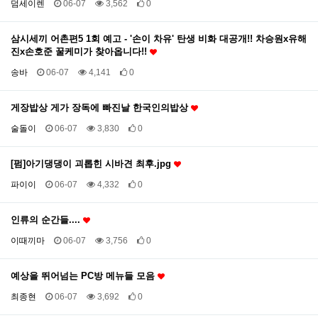
덤세이렌
06-07
3,562
0
삼시세끼 어촌편5 1회 예고 - '손이 차유' 탄생 비화 대공개!! 차승원x유해
진x손호준 꿀케미가 찾아옵니다!!
송바
06-07
4,141
0
게장밥상 게가 장독에 빠진날 한국인의밥상
술돌이
06-07
3,830
0
[펌]아기댕댕이 괴롭힌 시바견 최후.jpg
파이이
06-07
4,332
0
인류의 순간들....
이때끼마
06-07
3,756
0
예상을 뛰어넘는 PC방 메뉴들 모음
최종현
06-07
3,692
0