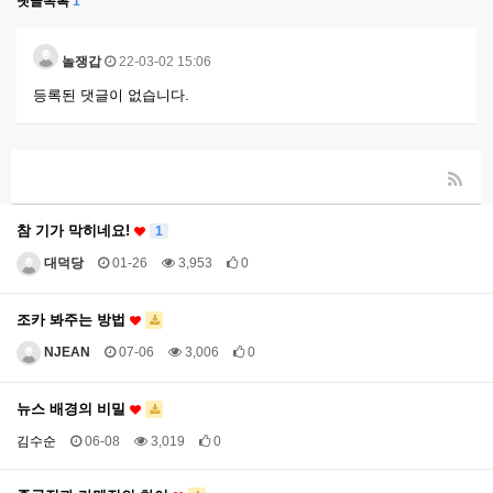
댓글목록
1
놀쟁갑
22-03-02 15:06
등록된 댓글이 없습니다.
참 기가 막히네요!
1
대덕당
01-26
3,953
0
조카 봐주는 방법
NJEAN
07-06
3,006
0
뉴스 배경의 비밀
김수순
06-08
3,019
0