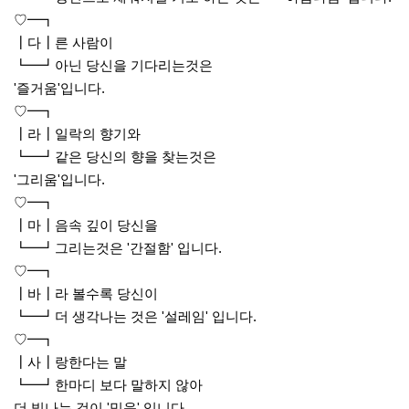
♡━┓
┃다┃른 사람이
┗━┛아닌 당신을 기다리는것은
'즐거움'입니다.
♡━┓
┃라┃일락의 향기와
┗━┛같은 당신의 향을 찾는것은
'그리움'입니다.
♡━┓
┃마┃음속 깊이 당신을
┗━┛그리는것은 '간절함' 입니다.
♡━┓
┃바┃라 볼수록 당신이
┗━┛더 생각나는 것은 '설레임' 입니다.
♡━┓
┃사┃랑한다는 말
┗━┛한마디 보다 말하지 않아
더 빛나는 것이 '믿음' 입니다