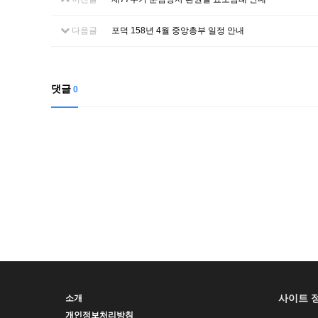
다음글
포덕 158년 4월 중앙총부 일정 안내
댓글
0
사이트 
소개
개인정보처리방침