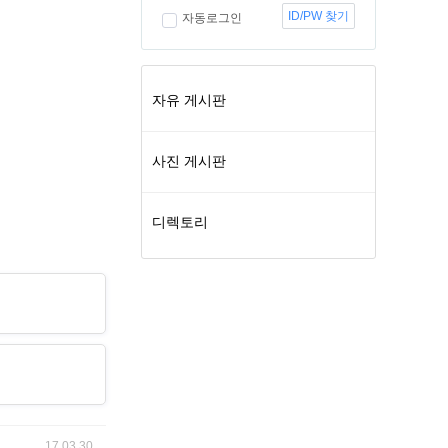
ID/PW 찾기
자동로그인
자유 게시판
사진 게시판
디렉토리
17.03.30