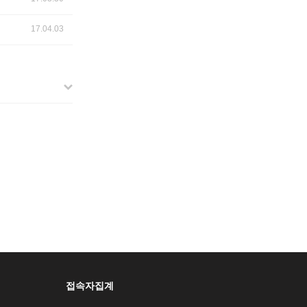
17.04.03
접속자집계