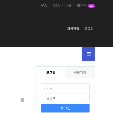
FAQ
Q&A
새글
접속자
117
회원가입
로그인
로그인
회원가입