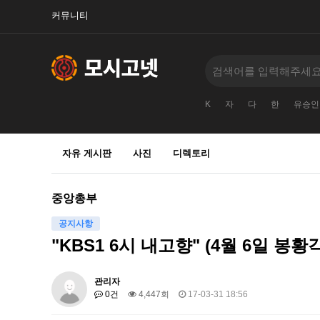
커뮤니티
K
자
다
한
유승인
자유 게시판
사진
디렉토리
중앙총부
공지사항
"KBS1 6시 내고향" (4월 6일 봉황
관리자
0건
4,447회
17-03-31 18:56