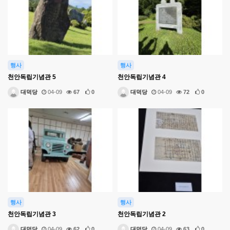
행사
행사
천안독립기념관 5
천안독립기념관 4
대덕당
04-09
67
0
대덕당
04-09
72
0
행사
행사
천안독립기념관 3
천안독립기념관 2
대덕당
04-09
62
0
대덕당
04-09
63
0