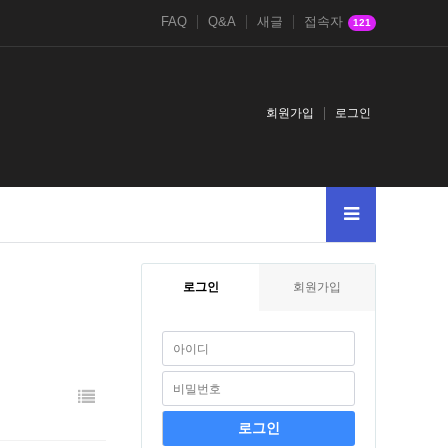
FAQ
Q&A
새글
접속자
121
회원가입
로그인
로그인
회원가입