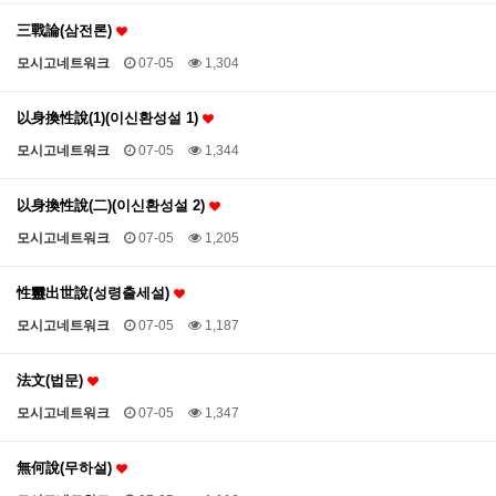
三戰論(삼전론)
모시고네트워크
07-05
1,304
以身換性說(1)(이신환성설 1)
모시고네트워크
07-05
1,344
以身換性說(二)(이신환성설 2)
모시고네트워크
07-05
1,205
性靈出世說(성령출세설)
모시고네트워크
07-05
1,187
法文(법문)
모시고네트워크
07-05
1,347
無何說(무하설)