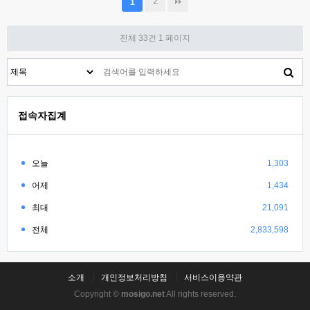
2
1
전체 33건
1 페이지
접속자집계
오늘
1,303
어제
1,434
최대
21,091
전체
2,833,598
소개
개인정보처리방침
서비스이용약관
Copyright ©
mosigo.net
All rights reserved.