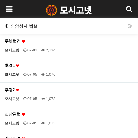
의암성사 법설
무체법경
모시고넷
02-02
2,134
후경1
모시고넷
07-05
1,076
후경2
모시고넷
07-05
1,073
십삼관법
모시고넷
07-05
1,013