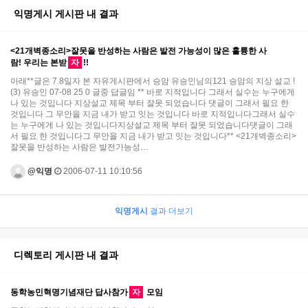
익명게시 게시판 내 결과
<21개벽종소리>잘못을 반성하는 사람은 발전 가능성이 많은 훌륭한 사
람! 우리는 본받
자
!!
아래**글은 7.8일자 본 자유게시판에서 승암 유승인님의121 승암의 지상 설교 !
(3) 유승인 07-08 25 0 글중 답글임 ** 바로 지적입니다 그래서 실수는 누구에게
나 있는 것입니다 지상설교 제목 부터 잘못 되었습니다 댓글이 그래서 필요 한
것입니다 그 무안을 지금 내가 받고 잇는 것입니다 바로 지적입니다그래서 실수
는 누구에게 나 있는 것입니다지상설교 제목 부터 잘못 되었습니다댓글이 그래
서 필요 한 것입니다그 무안을 지금 내가 받고 잇는 것입니다** <21개벽종소리>
잘못을 반성하는 사람은 발전가능성…
@익명
2006-07-11 10:10:56
익명게시
결과 더보기
디렉토리 게시판 내 결과
동학농민혁명기념재단 답사참가
자
모임