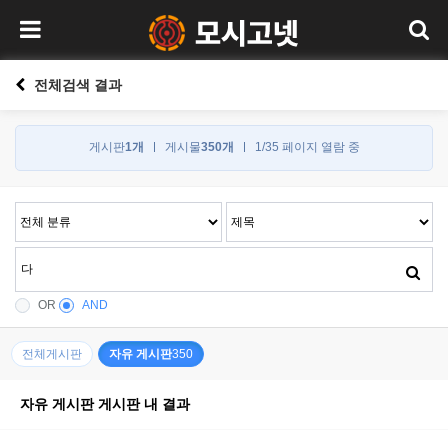
전체검색 결과
게시판
1개
게시물
350개
1/35 페이지 열람 중
OR
AND
전체게시판
자유 게시판
350
자유 게시판 게시판 내 결과