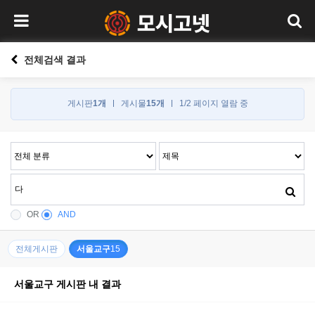
전체검색 결과
게시판
1개
게시물
15개
1/2 페이지 열람 중
OR
AND
전체게시판
서울교구
15
서울교구 게시판 내 결과