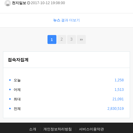
천지일보
2017-10-12 19:08:00
뉴스
결과 더보기
2
3
1
접속자집계
오늘
1,258
어제
1,513
최대
21,091
전체
2,830,519
소개
개인정보처리방침
서비스이용약관