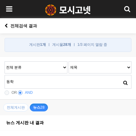
전체검색 결과
게시판
1개
게시물
28개
1/3 페이지 열람 중
OR
AND
전체게시판
뉴스
28
뉴스 게시판 내 결과