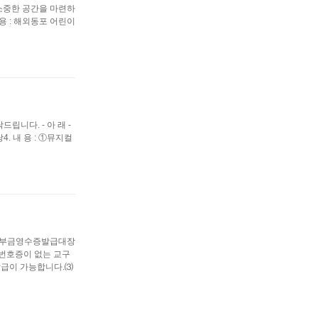
 소중한 공간을 마련하
용 : 해외동포 어린이
니다. - 아 래 -
4. 내 용 : ①뮤지컬
 기부금영수증발급대장
유번호증이 없는 교구
발급이 가능합니다.⑶