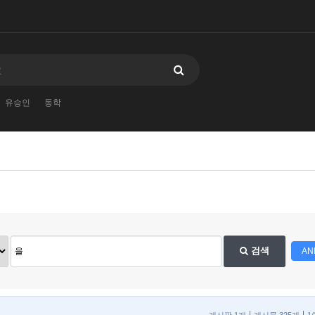
유승인
동학
검색
AN