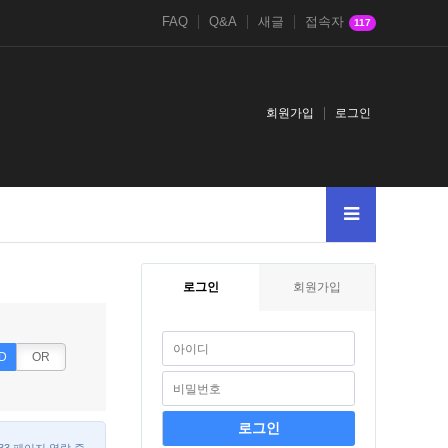
FAQ
Q&A
새글
접속자
117
회원가입
로그인
로그인
회원가입
D
OR