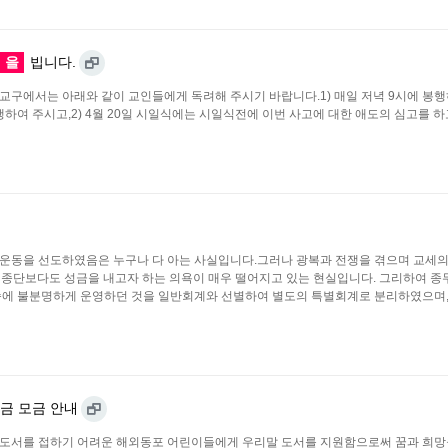
을
빕니다.
각교구에서는 아래와 같이 교인들에게 독려해 주시기 바랍니다.1) 매일 저녁 9시에 봉
여 주시고,2) 4월 20일 시일식에는 시일식전에 이번 사고에 대한 애도의 심고를 하
운동을 선도하였음은 누구나 다 아는 사실입니다.그러나 광복과 전쟁을 겪으며 교세의
어느 종단보다도 성금을 내고자 하는 의욕이 매우 떨어지고 있는 현실입니다. 그리하여 
 속에 불분명하게 운영하던 것을 일반회계와 선별하여 별도의 특별회계로 분리하였으며
금 모금 안내
 도서를 접하기 어려운 해외동포 어린이들에게 우리말 도서를 지원함으로써 꿈과 희망