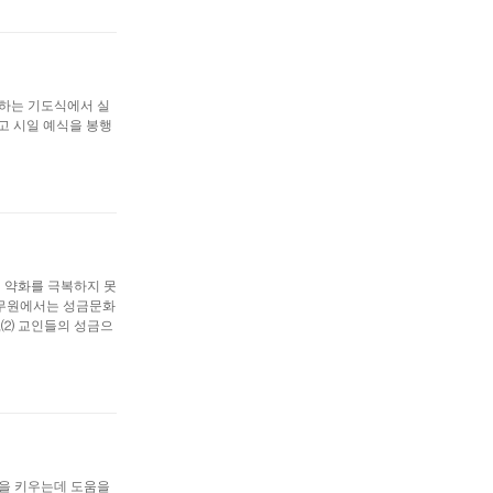
행하는 기도식에서 실
고 시일 예식을 봉행
 약화를 극복하지 못
종무원에서는 성금문화
,⑵ 교인들의 성금으
을 키우는데 도움을