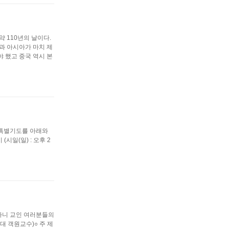
 110년의 날이다.
과 아시아가 마치 제
 했고 중국 역시 본
 특별기도를 아래와
(시일(일) : 오후 2
 하니 교인 여러분들의
수원대 객원교수)○ 주 제