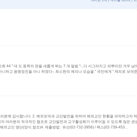
게시판 1개
게시물 325개
1
 조회 44 " 대 도 동학의 판을 새롭게 짜는 7 개 말씀 "-, 다 사그라지고 파뿌리만 겨우 남아
니하고 용맹정진을 아니 하였다-, 최소한의 예의나 모습을 " 국민에게 " 제되로 보여준
여러분께 감사합니다. 2. 해외포덕과 교단발전을 위하여 해외교인 현황을 파악하고자 
 교역자 여러분의 적극적인 협조로 교단발전과 교구활성화가 이루어질 수 있도록 많은 관
 해외교인 명단(양식 참조)4. 제출방법 : 유선(02-732-3956) / 팩스(02-739-453…