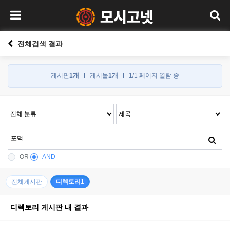
전체검색 결과
게시판
1개
게시물
1개
1/1 페이지 열람 중
OR
AND
전체게시판
디렉토리
1
디렉토리 게시판 내 결과