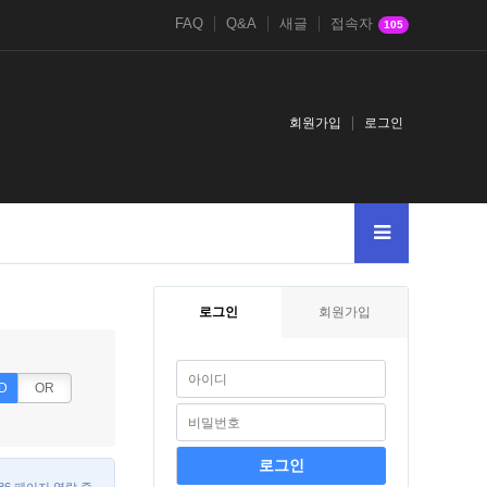
FAQ
Q&A
새글
접속자
105
회원가입
로그인
로그인
회원가입
D
OR