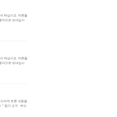
각에서 하십시요. 어른들
봉황각으로 보내십시
각에서 하십시요. 어른들
봉황각으로 보내십시
사드리며 토론 내용을
 * 참가 교구 : 부산