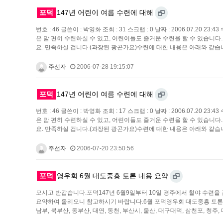
포덕
147년 어린이 여름 수련에 대해
번호 : 46 글쓴이 : 박영화 조회 : 31 스크랩 : 0 날짜 : 2006.0
은 맘 편히 수련하실 수 있고, 어린이들도 즐거운 수련을 할 수 있습니
요. 만족하실 겁니다.(과장된 광곤가요)수련에 대한 내용은 아래와 같습니
주선자
2006-07-28 19:15:07
포덕
147년 어린이 여름 수련에 대해
번호 : 46 글쓴이 : 박영화 조회 : 17 스크랩 : 0 날짜 : 2006.0
은 맘 편히 수련하실 수 있고, 어린이들도 즐거운 수련을 할 수 있습니
요. 만족하실 겁니다.(과장된 광곤가요)수련에 대한 내용은 아래와 같습니
주선자
2006-07-20 23:50:56
포덕
영우회 6월 대도중흥 토론 내용 요약
모시고 반갑습니다.포덕147년 6월9일부터 10일 경주에서 철야 수련
요약하여 올리오니 참고하시기 바랍니다.6월 포덕영우회 대도중흥 토론 내용요약 * 
남부, 북부산, 동부산, 대연, 동천, 부산시, 울산, 대구대덕, 삼천포, 청주,