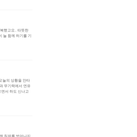
행복했고요.. 따뜻한
 늘 함께 하기를 기
 오늘의 상황을 안타
락과 무기력에서 연유
으면서 하도 신나고
랜 침제를 벗어나지