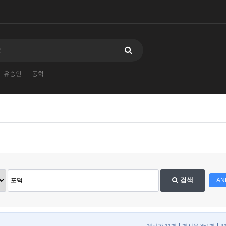
유승인
동학
검색
AN