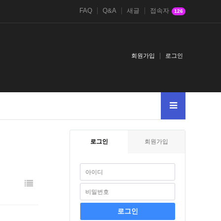
FAQ
Q&A
새글
접속자
126
회원가입
로그인
로그인
회원가입