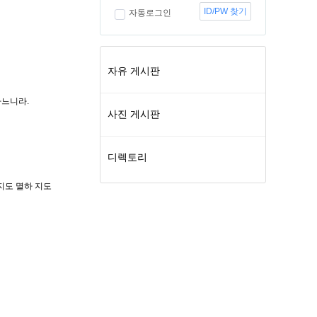
ID/PW 찾기
자동로그인
자유 게시판
하느니라.
사진 게시판
디렉토리
지도 멸하 지도