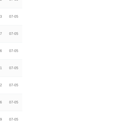
3
07-05
7
07-05
6
07-05
1
07-05
2
07-05
6
07-05
9
07-05