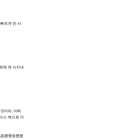
빠르게 만 사
 뒤에 제 사지내
 것이라, 어찌
이냐, 벽으로 더
 論其授受依壁授