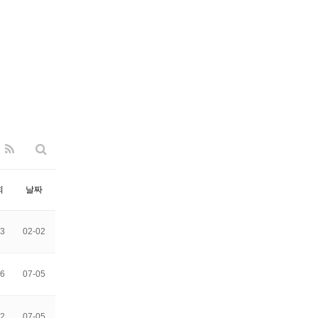
회
날짜
3
02-02
6
07-05
2
07-05