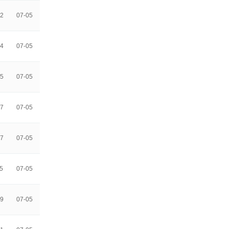
2
07-05
4
07-05
5
07-05
7
07-05
7
07-05
5
07-05
9
07-05