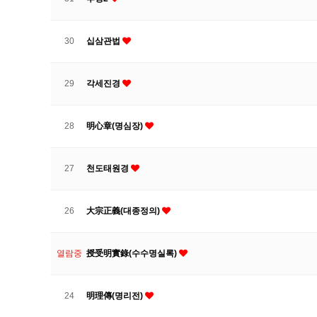
30
십삼관법
29
각세진경
28
明心章(명심장)
27
천도태원경
26
大宗正義(대종정의)
열람중
授受明實錄(수수명실록)
24
明理傳(명리전)